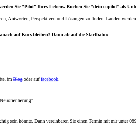
werden Sie “Pilot” Ihres Lebens. Buchen Sie “dein copilot” als Unt
een, Antworten, Perspektiven und Lösungen zu finden. Landen werden 
.
 danach auf Kurs bleiben? Dann ab auf die Startbahn:
ite, im
Blog
oder auf
facebook
.
e Neuorientierung”
ichtig sein könnte. Dann vereinbaren Sie einen Termin mit mir unter 08