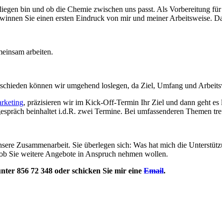
 Anliegen bin und ob die Chemie zwischen uns passt. Als Vorbereitung f
ewinnen Sie einen ersten Eindruck von mir und meiner Arbeitsweise. D
meinsam arbeiten.
chieden können wir umgehend loslegen, da Ziel, Umfang und Arbeitswe
rketing
, präzisieren wir im Kick-Off-Termin Ihr Ziel und dann geht es 
espräch beinhaltet i.d.R. zwei Termine. Bei umfassenderen Themen tre
unsere Zusammenarbeit. Sie überlegen sich: Was hat mich die Unterstütz
 ob Sie weitere Angebote in Anspruch nehmen wollen.
nter 856 72 348 oder schicken Sie mir eine
Email
.