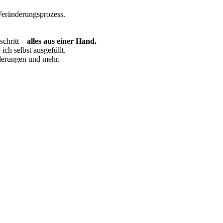
 Veränderungsprozess.
schritt –
alles aus einer Hand.
ch selbst ausgefüllt.
derungen und mehr.