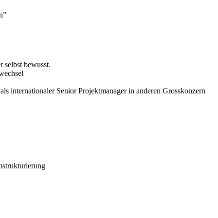
en”
r selbst bewusst.
swechsel
 internationaler Senior Projektmanager in anderen Grosskonzern
strukturierung