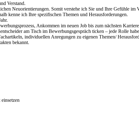
und Verstand.
lichen Neuorientierungen. Somit verstehe ich Sie und Ihre Gefühle im
halb kenne ich Ihre spezifischen Themen und Herausforderungen.
ahr.
 Bewerbungsprozess, Ankommen im neuen Job bis zum nächsten Karriere
entscheider am Tisch im Bewerbungsgespräch ticken – jede Rolle habe i
Fachartikeln, individuellen Anregungen zu eigenen Themen/ Herausfor
akten bekannt.
 einsetzen