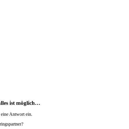
lles ist möglich…
 eine Antwort ein.
ringspartner?