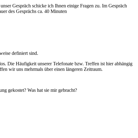
ür unser Gespräch schicke ich Ihnen einige Fragen zu. Im Gespräch
auer des Gesprächs ca. 40 Minuten
ise definiert sind.
los. Die Häufigkeit unserer Telefonate bzw. Treffen ist hier abhängig
ffen wir uns mehrmals über einen längeren Zeitraum.
ung gekostet? Was hat sie mir gebracht?