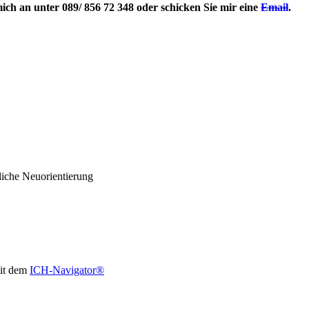
ich an unter 089/ 856 72 348 oder schicken Sie mir eine
Email
.
fliche Neuorientierung
mit dem
ICH-Navigator®