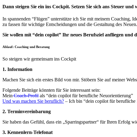
Dann steigen Sie ein ins Cockpit. Setzen Sie sich ans Steuer und 
In spannenden “Flügen” unterstütze ich Sie mit meinem Coaching, Id
zu fassen für wichtige Entscheidungen und die Gestaltung des Neuen
Sie wollen mit “dein copilot” Ihr neues Berufsziel anfliegen und
Ablauf: Coaching und Beratung
So steigen wir gemeinsam ins Cockpit
1. Information
Machen Sie sich ein erstes Bild von mir. Stöbern Sie auf meiner Webs
Folgende Beiträge könnten für Sie interessant sein:
Mein
Coach-Profil
als “dein copilot für berufliche Neuorientierung”
Und was machen Sie beruflich?
– Ich bin “dein copilot für beruflich
2. Terminvereinbarung
Sie haben das Gefühl, dass ein „Sparringspartner“ für Ihren Erfolg w
3. Kennenlern-Telefonat