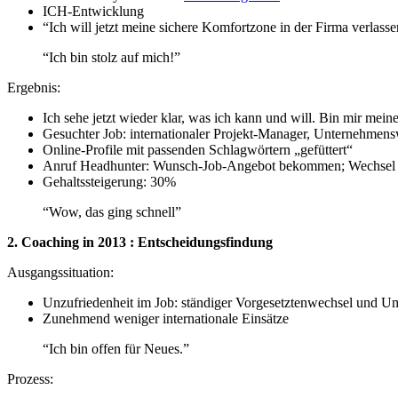
ICH-Entwicklung
“Ich will jetzt meine sichere Komfortzone in der Firma verlass
“Ich bin stolz auf mich!”
Ergebnis:
Ich sehe jetzt wieder klar, was ich kann und will. Bin mir meine
Gesuchter Job: internationaler Projekt-Manager, Unternehmen
Online-Profile mit passenden Schlagwörtern „gefüttert“
Anruf Headhunter: Wunsch-Job-Angebot bekommen; Wechsel als
Gehaltssteigerung: 30%
“Wow, das ging schnell”
2. Coaching in 2013 : Entscheidungsfindung
Ausgangssituation:
Unzufriedenheit im Job: ständiger Vorgesetztenwechsel und Um
Zunehmend weniger internationale Einsätze
“Ich bin offen für Neues.”
Prozess: